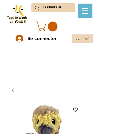
Se connecter
EUR (€)