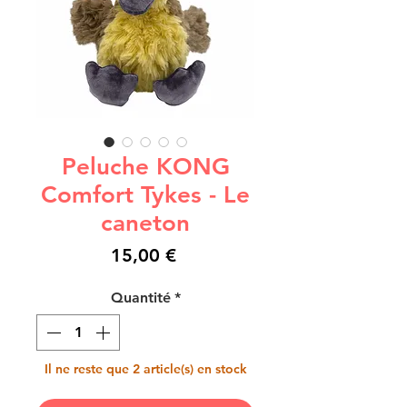
Peluche KONG
Comfort Tykes - Le
caneton
Prix
15,00 €
Quantité
*
Il ne reste que 2 article(s) en stock